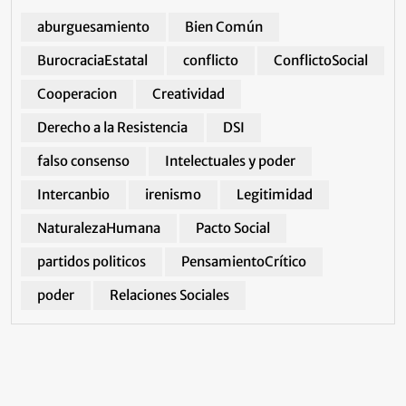
aburguesamiento
Bien Común
BurocraciaEstatal
conflicto
ConflictoSocial
Cooperacion
Creatividad
Derecho a la Resistencia
DSI
falso consenso
Intelectuales y poder
Intercanbio
irenismo
Legitimidad
NaturalezaHumana
Pacto Social
partidos politicos
PensamientoCrítico
poder
Relaciones Sociales