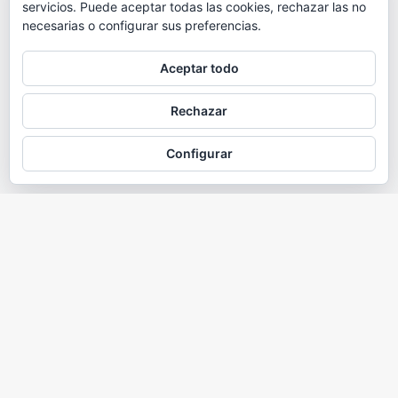
servicios. Puede aceptar todas las cookies, rechazar las no
necesarias o configurar sus preferencias.
Aceptar todo
Rechazar
Configurar
Quiénes somos
Nam malesuada nulla nisi, ut faucibus magna congue nec. Ut