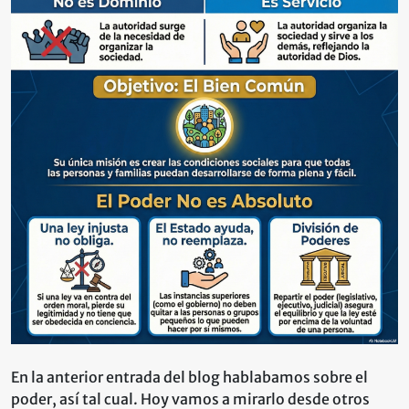
es
dios,
y
el
Estado
no
es
tu
padre
En la anterior entrada del blog hablabamos sobre el
poder, así tal cual. Hoy vamos a mirarlo desde otros