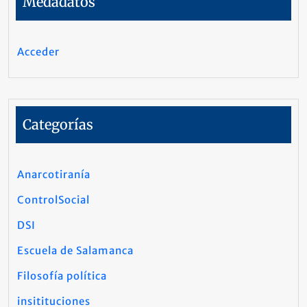
Medadatos
Acceder
Categorías
Anarcotiranía
ControlSocial
DSI
Escuela de Salamanca
Filosofía política
insitituciones