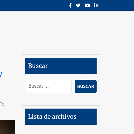
Buscar
y
Lista de archivos