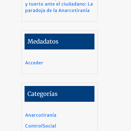
y tuerto ante el ciudadano: La
paradoja de la Anarcotiranía
Medadatos
Acceder
Categorías
Anarcotiranía
ControlSocial