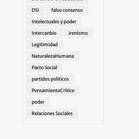
DSI
falso consenso
Intelectuales y poder
Intercanbio
irenismo
Legitimidad
NaturalezaHumana
Pacto Social
partidos politicos
PensamientoCrítico
poder
Relaciones Sociales