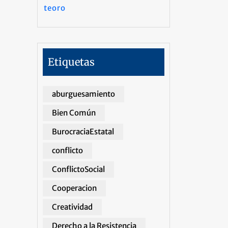
teoro
Etiquetas
aburguesamiento
Bien Común
BurocraciaEstatal
conflicto
ConflictoSocial
Cooperacion
Creatividad
Derecho a la Resistencia