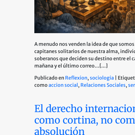
A menudo nos venden la idea de que somos
capitanes solitarios de nuestra alma, indiv
soberanos que deciden su destino entre el ca
mañana y el último correo…[...]
Publicado en
Reflexion
,
sociologia
|
Etique
como
accion social
,
Relaciones Sociales
,
se
El derecho internacio
como cortina, no co
absolución