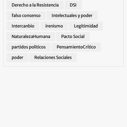
Derecho a la Resistencia
DSI
falso consenso
Intelectuales y poder
Intercanbio
irenismo
Legitimidad
NaturalezaHumana
Pacto Social
partidos politicos
PensamientoCrítico
poder
Relaciones Sociales