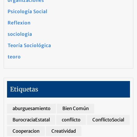
organizaciones
Psicología Social
Reflexion
sociologia
Teoría Sociológica
teoro
Etiquetas
aburguesamiento
Bien Común
BurocraciaEstatal
conflicto
ConflictoSocial
Cooperacion
Creatividad