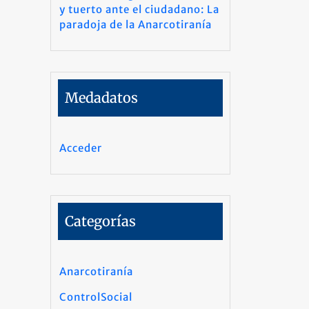
y tuerto ante el ciudadano: La
paradoja de la Anarcotiranía
Medadatos
Acceder
Categorías
Anarcotiranía
ControlSocial