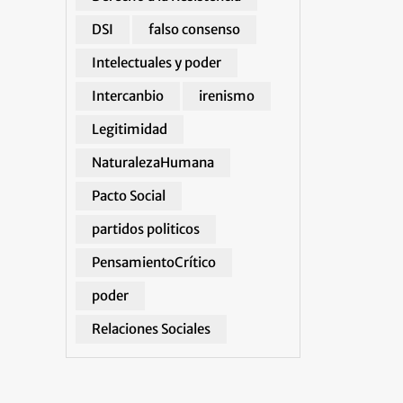
DSI
falso consenso
Intelectuales y poder
Intercanbio
irenismo
Legitimidad
NaturalezaHumana
Pacto Social
partidos politicos
PensamientoCrítico
poder
Relaciones Sociales