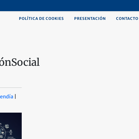
POLÍTICA DE COOKIES
PRESENTACIÓN
CONTACTO
iónSocial
uendía
|