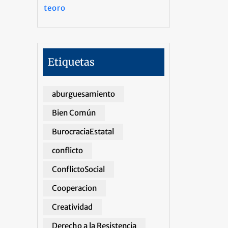
teoro
Etiquetas
aburguesamiento
Bien Común
BurocraciaEstatal
conflicto
ConflictoSocial
Cooperacion
Creatividad
Derecho a la Resistencia