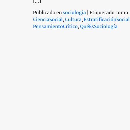
[...]
Publicado en
sociologia
|
Etiquetado como
CienciaSocial
,
Cultura
,
EstratificaciónSocial
PensamientoCrítico
,
QuéEsSociología