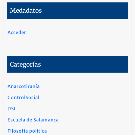
Medadatos
Acceder
Categorías
Anarcotiranía
ControlSocial
DSI
Escuela de Salamanca
Filosofía política