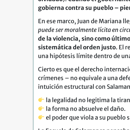
gobierna contra su pueblo – pie
En ese marco, Juan de Mariana ll
puede ser moralmente lícita en cir
de la violencia, sino como últim
sistemática del orden justo
. El 
una hipótesis límite dentro de un
Cierto es que el derecho internac
crímenes – no equivale a una defe
intuición estructural con Salama
la legalidad no legitima la tiran
la forma no absuelve el daño.
el poder que viola a su pueblo 