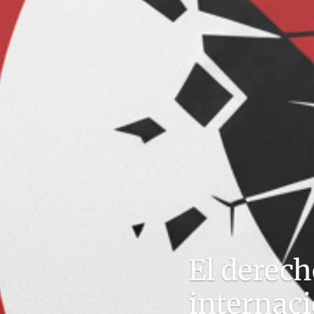
El derech
internac