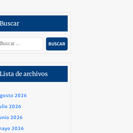
Buscar
Lista de archivos
agosto 2026
ulio 2026
unio 2026
mayo 2026