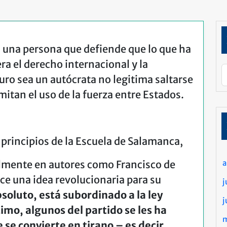
a una persona que defiende que lo que ha
ra el derecho internacional y la
ro sea un autócrata no legitima saltarse
itan el uso de la fuerza entre Estados.
principios de la Escuela de Salamanca,
lmente en autores como Francisco de
uce una idea revolucionaria para su
j
bsoluto, está subordinado a la ley
j
timo, algunos del partido se les ha
se convierte en tirano – es decir,