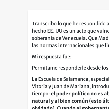
Transcribo lo que he respondido 
hecho EE. UU es un acto que vulne
soberanía de Venezuela. Que Madu
las normas internacionales que lim
Mi respuesta fue:
Permitame responderle desde los 
La Escuela de Salamanca, especia
Vitoria y Juan de Mariana, introd
tiempo:
el poder político no es a
natural y al bien común
(
esto úl
olvidado
).
Cuando el gobernante 