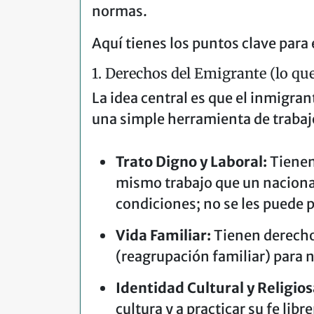
normas.
Aquí tienes los puntos clave para
1. Derechos del Emigrante (lo que
La idea central es que el inmigra
una simple herramienta de trabaj
Trato Digno y Laboral:
Tienen 
mismo trabajo que un nacional
condiciones; no se les puede 
Vida Familiar:
Tienen derecho 
(reagrupación familiar) para n
Identidad Cultural y Religios
cultura y a practicar su fe lib