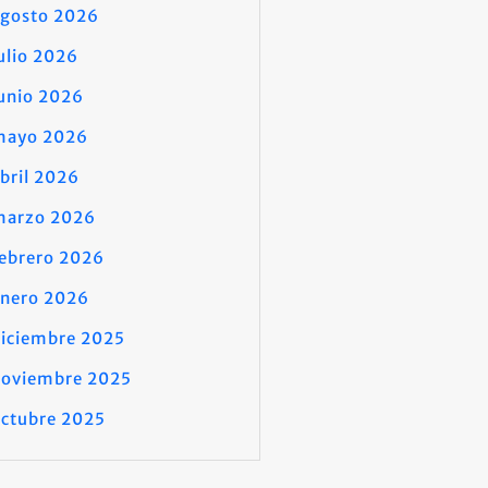
agosto 2026
ulio 2026
unio 2026
mayo 2026
bril 2026
marzo 2026
ebrero 2026
enero 2026
iciembre 2025
noviembre 2025
ctubre 2025