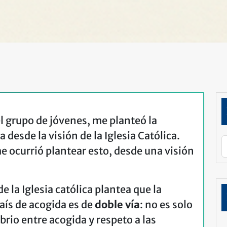
el grupo de jóvenes, me planteó la
 desde la visión de la Iglesia Católica.
me ocurrió plantear esto, desde una visión
e la Iglesia católica plantea que la
país de acogida es de
doble vía
: no es solo
ibrio entre acogida y respeto a las