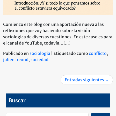
Comienzo este blog con una aportación nueva a las
reflexiones que voy haciendo sobre la visión
sociologica de diversas cuestiones. En este caso es para
el canal de YouTube, todavía…[...]
Publicado en
sociologia
|
Etiquetado como
conflicto
,
julien freund
,
sociedad
Navegación
Entradas siguientes
de
entradas
Buscar