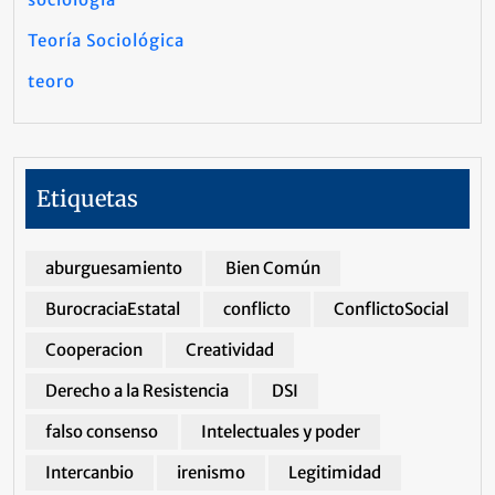
Teoría Sociológica
teoro
Etiquetas
aburguesamiento
Bien Común
BurocraciaEstatal
conflicto
ConflictoSocial
Cooperacion
Creatividad
Derecho a la Resistencia
DSI
falso consenso
Intelectuales y poder
Intercanbio
irenismo
Legitimidad