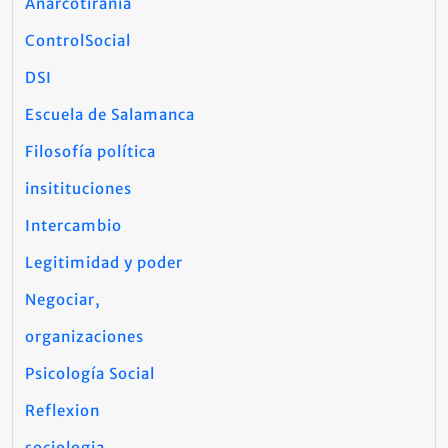
Anarcotiranía
ControlSocial
DSI
Escuela de Salamanca
Filosofía política
insitituciones
Intercambio
Legitimidad y poder
Negociar,
organizaciones
Psicología Social
Reflexion
sociologia